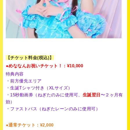
【チケット料金(税込)】
●めななんお祝いチケット！：¥10,000
特典内容
・前方優先エリア
・生誕Tシャツ付き（XLサイズ）
・15秒動画券（ねぎたのみに使用可、
生誕翌日
〜２ヶ月有
効）
・ファストパス（ねぎたレーンのみに使用可）
●通常チケット：¥2,000