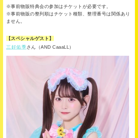
※事前物販特典会の参加はチケットが必要です。
※事前物販の整列順はチケット種類、整理番号は関係あり
ません。
【スペシャルゲスト】
三好佑季
さん（AND CaaaLL）