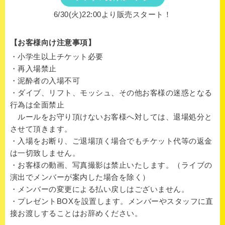
6/30(火)22:00より販売スタート！
【お客様向け注意事項】
・小学生以上チケット必要
・再入場禁止
・泥酔者の入場不可
・ダイブ、リフト、モッシュ、その他お客様の迷惑となる
行為は全面禁止
ルールをお守り頂けないお客様へ対しては、退場処分と
させて頂きます。
・入場をお断り、ご退場頂く場合でもチケット代等の返金
は一切致しません。
・お客様の動画、写真撮影は禁止いたします。（ライブの
演出でメンバーが案内した場合を除く）
・メンバーの変更による払い戻しはございません。
・プレゼントBOXを設置します。メンバーやスタッフに直
接お渡しすることはお辞めください。