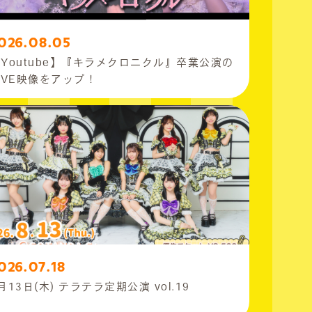
026.08.05
Youtube】『キラメクロニクル』卒業公演の
IVE映像をアップ！
026.07.18
月13日(木) テラテラ定期公演 vol.19