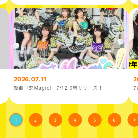
2026.07.11
2
ス
新曲「恋Magic!」7/12 0時リリース！
7
1
2
3
4
5
6