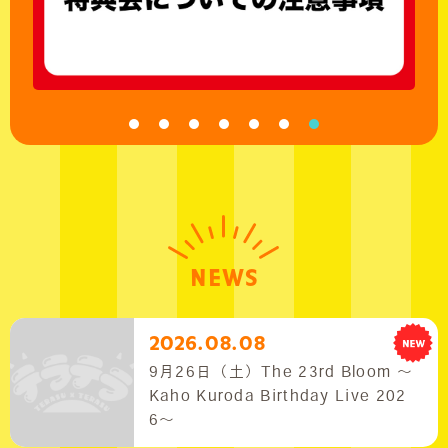
NEWS
2026.08.08
9月26日（土）The 23rd Bloom 〜
Kaho Kuroda Birthday Live 202
6〜