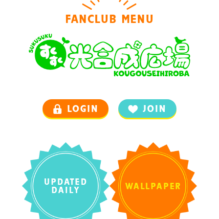
FANCLUB MENU
LOGIN
JOIN
UPDATED
WALLPAPER
DAILY