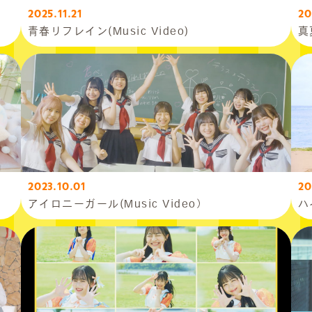
2025.11.21
20
青春リフレイン(Music Video)
真
2023.10.01
20
アイロニーガール(Music Video）
ハ