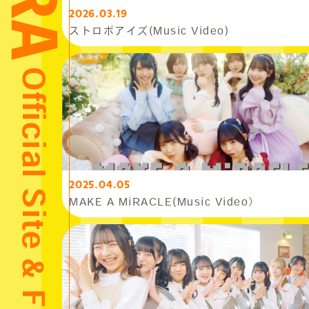
2026.03.19
ストロボアイズ(Music Video)
Official Site & Fanclub
2025.04.05
MAKE A MiRACLE(Music Video）