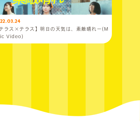
22.03.24
テラス×テラス】明日の天気は、素敵晴れー(M
ic Video)