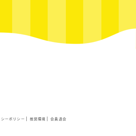
バシーポリシー
推奨環境
会員退会