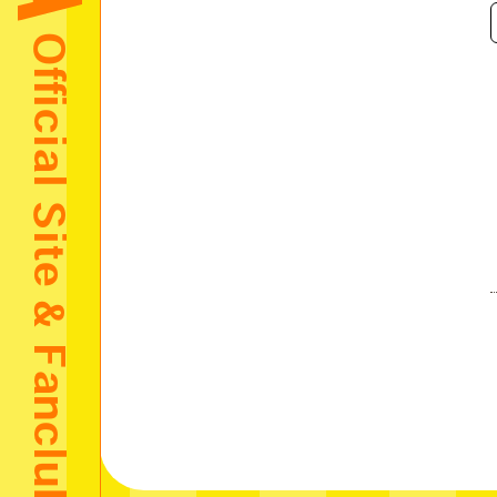
Official Site & Fanclub