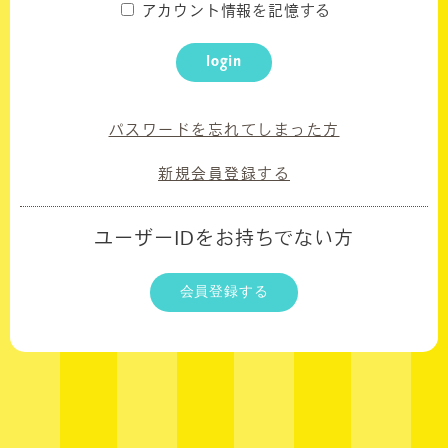
アカウント情報を記憶する
UPDATED DAILY
login
WALLPAPER
CALENDAR
パスワードを忘れてしまった方
BIRTHDAY MAIL
新規会員登録する
ユーザーIDをお持ちでない方
会員登録する