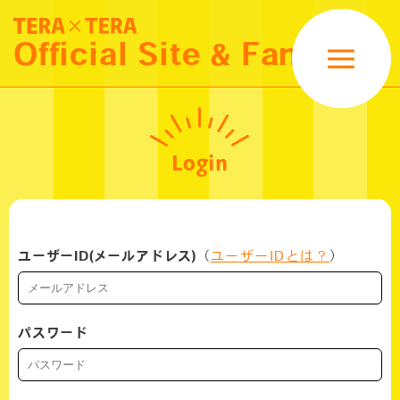
NEWS
Official Site & Fanclub
SCHEDULE
MOVIE
Login
PROFILE
GOODS
ユーザーID(メールアドレス)
（
ユーザーIDとは？
）
FANCLUB MENU
パスワード
LOGIN
JOIN