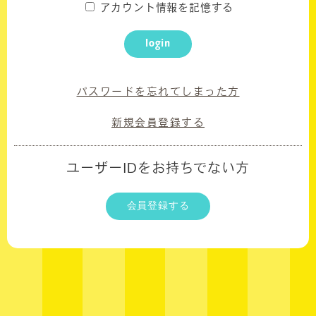
アカウント情報を記憶する
UPDATED DAILY
login
WALLPAPER
CALENDAR
パスワードを忘れてしまった方
BIRTHDAY MAIL
新規会員登録する
ユーザーIDをお持ちでない方
会員登録する