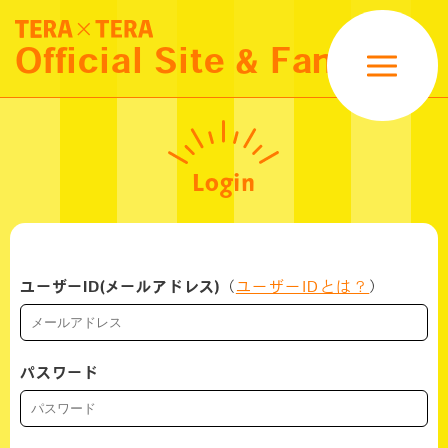
NEWS
Official Site & Fanclub
SCHEDULE
MOVIE
Login
PROFILE
GOODS
ユーザーID(メールアドレス)
（
ユーザーIDとは？
）
FANCLUB MENU
パスワード
LOGIN
JOIN