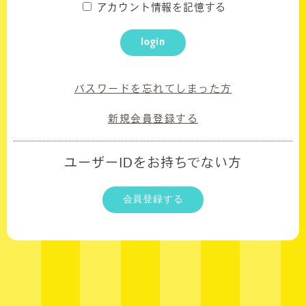
アカウント情報を記憶する
UPDATED DAILY
login
WALLPAPER
CALENDAR
パスワードを忘れてしまった方
BIRTHDAY MAIL
新規会員登録する
ユーザーIDをお持ちでない方
会員登録する