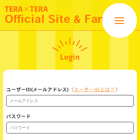
NEWS
Official Site & Fanclub
SCHEDULE
MOVIE
Login
PROFILE
GOODS
ユーザーID(メールアドレス)
（
ユーザーIDとは？
）
FANCLUB MENU
パスワード
LOGIN
JOIN