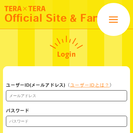
NEWS
Official Site & Fanclub
SCHEDULE
MOVIE
Login
PROFILE
GOODS
ユーザーID(メールアドレス)
（
ユーザーIDとは？
）
FANCLUB MENU
パスワード
LOGIN
JOIN