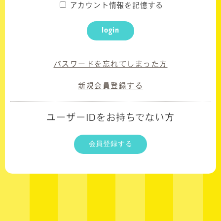
アカウント情報を記憶する
UPDATED DAILY
login
WALLPAPER
CALENDAR
パスワードを忘れてしまった方
BIRTHDAY MAIL
新規会員登録する
ユーザーIDをお持ちでない方
会員登録する